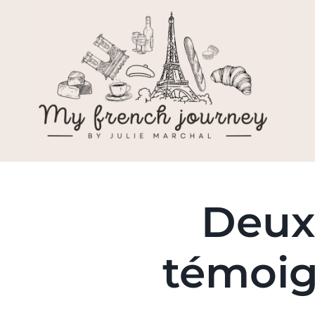
Deux
témoig