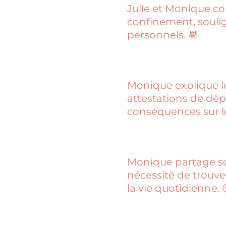
Julie et Monique c
confinement, soulign
personnels. 📆
Monique explique les
attestations de dép
conséquences sur l
Monique partage son
nécessité de trouve
la vie quotidienne. 