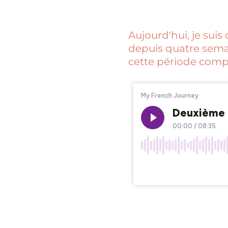
Aujourd'hui, je sui
depuis quatre semai
cette période compl