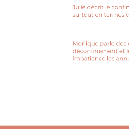
Julie décrit le conf
surtout en termes 
Monique parle des 
déconfinement et le
impatience les ann