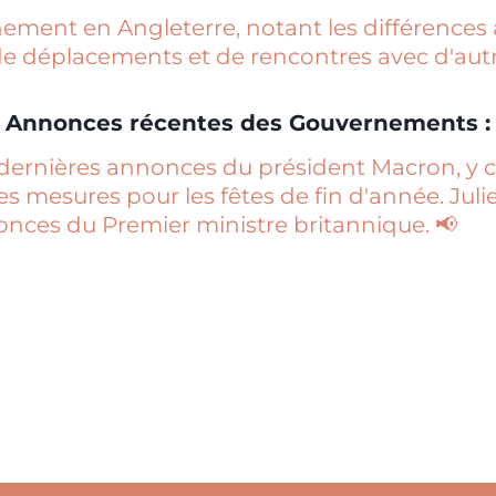
inement en Angleterre, notant les différences 
de déplacements et de rencontres avec d'autr
Annonces récentes des Gouvernements :
dernières annonces du président Macron, y c
s mesures pour les fêtes de fin d'année. Juli
onces du Premier ministre britannique. 📢