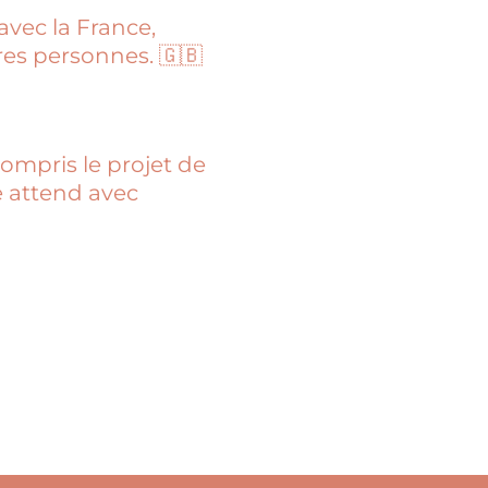
avec la France,
es personnes. 🇬🇧
ompris le projet de
e attend avec