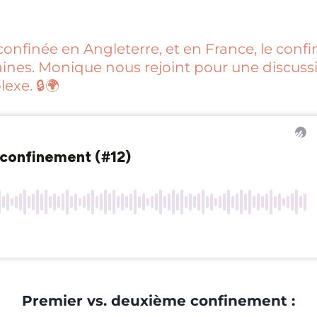
s confinée en Angleterre, et en France, le con
nes. Monique nous rejoint pour une discussi
exe. 🔒🌍
Premier vs. deuxième confinement :