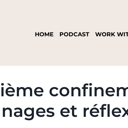
HOME
PODCAST
WORK WIT
ième confinem
nages et réflex