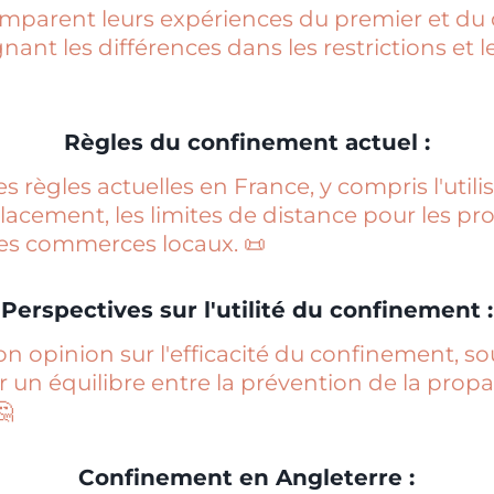
omparent leurs expériences du premier et d
ant les différences dans les restrictions et 
Règles du confinement actuel :
 règles actuelles en France, y compris l'utili
lacement, les limites de distance pour les p
es commerces locaux. 📜
Perspectives sur l'utilité du confinement :
 opinion sur l'efficacité du confinement, so
r un équilibre entre la prévention de la propa
🤔
Confinement en Angleterre :