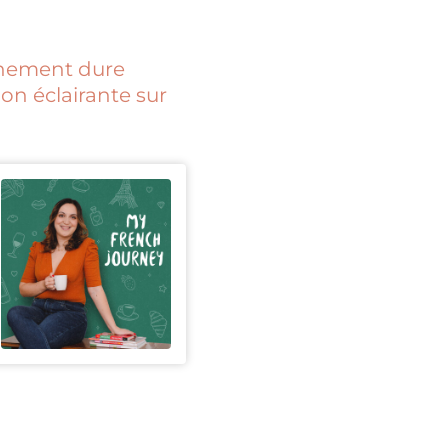
finement dure
on éclairante sur