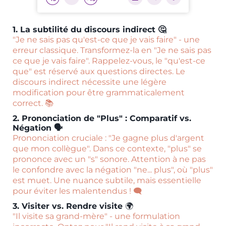
1. La subtilité du discours indirect 🤔
"Je ne sais pas qu'est-ce que je vais faire" - une
erreur classique. Transformez-la en "Je ne sais pas
ce que je vais faire". Rappelez-vous, le "qu'est-ce
que" est réservé aux questions directes. Le
discours indirect nécessite une légère
modification pour être grammaticalement
correct. 📚
2. Prononciation de "Plus" : Comparatif vs.
Négation 🗣️
Prononciation cruciale : "Je gagne plus d'argent
que mon collègue". Dans ce contexte, "plus" se
prononce avec un "s" sonore. Attention à ne pas
le confondre avec la négation "ne... plus", où "plus"
est muet. Une nuance subtile, mais essentielle
pour éviter les malentendus ! 🗨️
3. Visiter vs. Rendre visite
🌍
"Il visite sa grand-mère" - une formulation