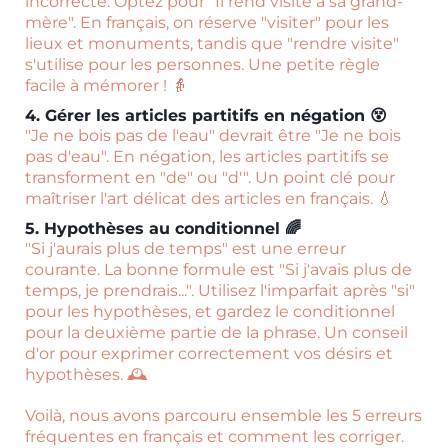
incorrecte. Optez pour "Il rend visite à sa grand-
mère". En français, on réserve "visiter" pour les
lieux et monuments, tandis que "rendre visite"
s'utilise pour les personnes. Une petite règle
facile à mémorer ! 👵
4. Gérer les articles partitifs en négation 😵
"Je ne bois pas de l'eau" devrait être "Je ne bois
pas d'eau". En négation, les articles partitifs se
transforment en "de" ou "d'". Un point clé pour
maîtriser l'art délicat des articles en français. 💧
5. Hypothèses au conditionnel 🌈
"Si j'aurais plus de temps" est une erreur
courante. La bonne formule est "Si j'avais plus de
temps, je prendrais...". Utilisez l'imparfait après "si"
pour les hypothèses, et gardez le conditionnel
pour la deuxième partie de la phrase. Un conseil
d'or pour exprimer correctement vos désirs et
hypothèses. 🕰️
Voilà, nous avons parcouru ensemble les 5 erreurs
fréquentes en français et comment les corriger.