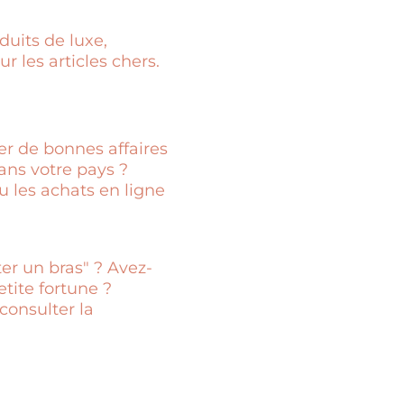
duits de luxe,
r les articles chers.
er de bonnes affaires
ans votre pays ?
u les achats en ligne
ter un bras" ? Avez-
tite fortune ?
consulter la