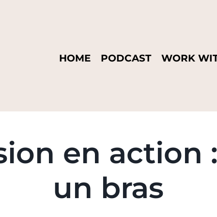
HOME
PODCAST
WORK WIT
ion en action 
un bras