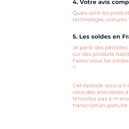
4. Votre avis comp
Quels sont les produit
technologie, voitures 
5. Les soldes en F
Je parle des périodes
sur des produits habi
Faites-vous les soldes
?
Cet épisode vous a-t-i
vous des anecdotes à 
N'hésitez pas à m'envo
transcription gratuite