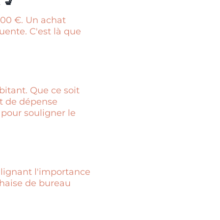
 💺
300 €. Un achat
ente. C'est là que
bitant. Que ce soit
pt de dépense
 pour souligner le
ulignant l'importance
 chaise de bureau