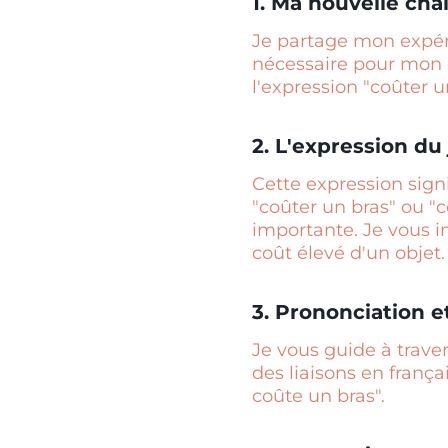
1. Ma nouvelle cha
Je partage mon expéri
nécessaire pour mon 
l'expression "coûter u
2. L'expression du 
Cette expression sign
"coûter un bras" ou "
importante. Je vous in
coût élevé d'un objet.
3. Prononciation e
Je vous guide à traver
des liaisons en franç
coûte un bras".