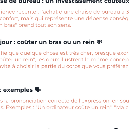
ise de bureau : Un investissement coûteux
ence récente : l'achat d'une chaise de bureau à 
confort, mais qui représente une dépense conséqu
n bras" prend tout son sens.
jour : coûter un bras ou un rein 💸
ifie que quelque chose est très cher, presque exor
coûter un rein", les deux illustrent le même conce
vite à choisir la partie du corps que vous préférez
t exemples 🗣️
s la prononciation correcte de l'expression, en so
ais. Exemples : "Un ordinateur coûte un rein", "Ma