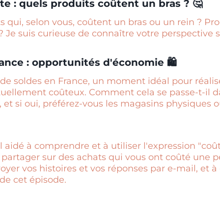
te : quels produits coûtent un bras ? 🤔
s qui, selon vous, coûtent un bras ou un rein ? Pro
? Je suis curieuse de connaître votre perspective su
rance : opportunités d'économie 🛍️
 de soldes en France, un moment idéal pour réalis
tuellement coûteux. Comment cela se passe-t-il d
, et si oui, préférez-vous les magasins physiques o
l aidé à comprendre et à utiliser l'expression "coû
partager sur des achats qui vous ont coûté une pe
yer vos histoires et vos réponses par e-mail, et à 
 de cet épisode.