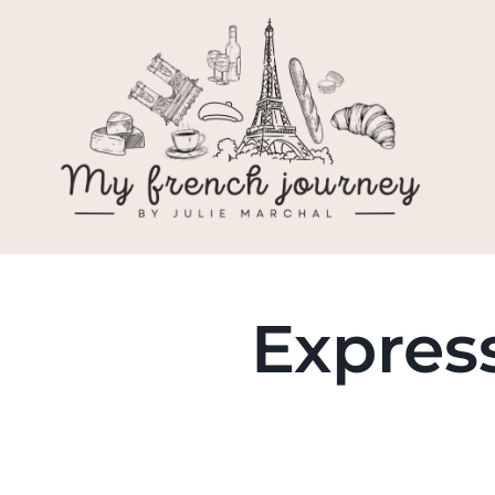
Express