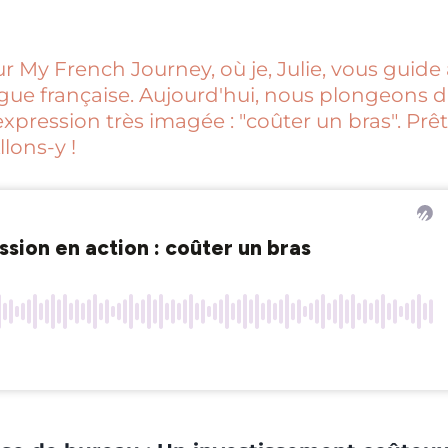
 My French Journey, où je, Julie, vous guide à
gue française. Aujourd'hui, nous plongeons 
expression très imagée : "coûter un bras". Prê
llons-y !