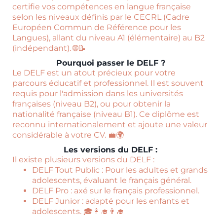
certifie vos compétences en langue française
selon les niveaux définis par le CECRL (Cadre
Européen Commun de Référence pour les
Langues), allant du niveau A1 (élémentaire) au B2
(indépendant). 🌐📝
Pourquoi passer le DELF ?
Le DELF est un atout précieux pour votre
parcours éducatif et professionnel. Il est souvent
requis pour l'admission dans les universités
françaises (niveau B2), ou pour obtenir la
nationalité française (niveau B1). Ce diplôme est
reconnu internationalement et ajoute une valeur
considérable à votre CV. 💼🌍
Les versions du DELF :
Il existe plusieurs versions du DELF :
DELF Tout Public : Pour les adultes et grands
adolescents, évaluant le français général.
DELF Pro : axé sur le français professionnel.
DELF Junior : adapté pour les enfants et
adolescents. 🎓👩‍🎓👨‍🎓