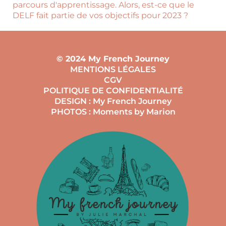
parcours d'apprentissage. Alors, est-ce que le
DELF fait partie de vos objectifs pour 2023 ?
© 2024 My French Journey
MENTIONS LÉGALES
CGV
POLITIQUE DE CONFIDENTIALITÉ
DESIGN : My French Journey
PHOTOS : Moments by Marion