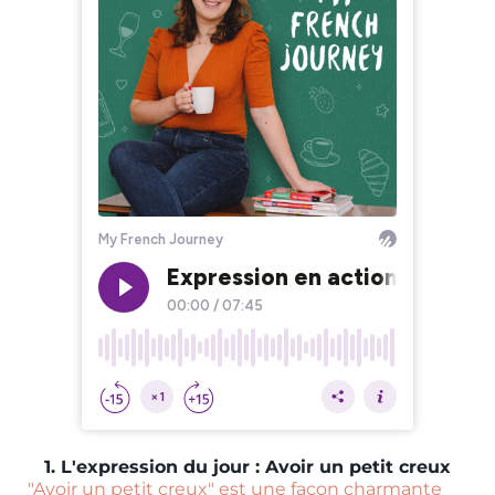
1. L'expression du jour : Avoir un petit creux
"Avoir un petit creux" est une façon charmante