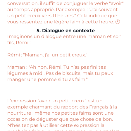
conversation, il suffit de conjuguer le verbe "avoir"
au temps approprié. Par exemple : "J'ai souvent
un petit creux vers 11 heures." Cela indique que
vous ressentez une légère faim à cette heure. 🕚
5. Dialogue en contexte
Imaginons un dialogue entre une maman et son
fils, Rémi :
Rémi : "Maman, j'ai un petit creux."
Maman : "Ah non, Rémi. Tu n’as pas fini tes
légumes à midi. Pas de biscuits, mais tu peux
manger une pomme si tu as faim."
L'expression "avoir un petit creux" est un
exemple charmant du rapport des Français à la
nourriture : même nos petites faims sont une
occasion de déguster quelque chose de bon.
N'hésitez pas à utiliser cette expression la