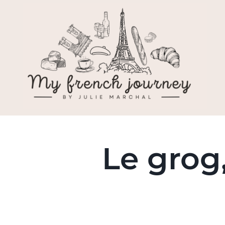
Le grog