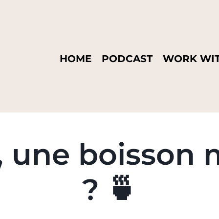
HOME
PODCAST
WORK WIT
, une boisson
? 🍵