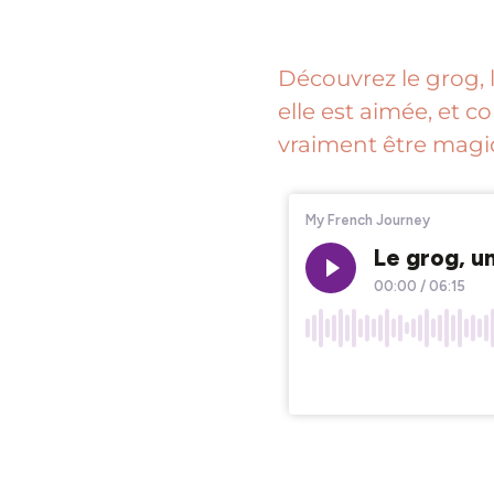
Découvrez le grog, l
elle est aimée, et 
vraiment être magiq