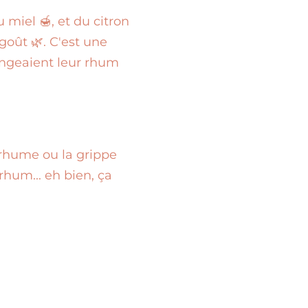
miel 🍯, et du citron
 goût 🌿. C'est une
angeaient leur rhum
rhume ou la grippe
rhum... eh bien, ça