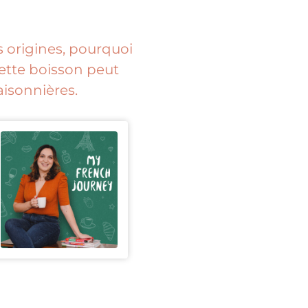
s origines, pourquoi
cette boisson peut
aisonnières.