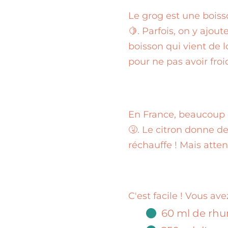
Le grog est une boiss
🍋. Parfois, on y ajou
boisson qui vient de 
pour ne pas avoir froid
En France, beaucoup 
🤧. Le citron donne de
réchauffe ! Mais attent
C'est facile ! Vous ave
60 ml de rhu