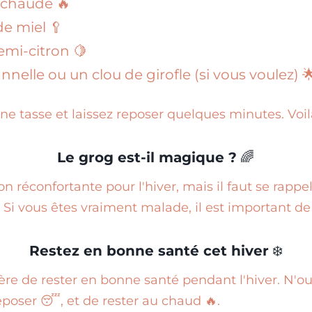
 chaude 🔥
de miel 🥄
emi-citron 🍋
nelle ou un clou de girofle (si vous voulez) 
e tasse et laissez reposer quelques minutes. Voilà,
Le grog est-il magique ?
🌈
n réconfortante pour l'hiver, mais il faut se rappe
. Si vous êtes vraiment malade, il est important de
Restez en bonne santé cet hiver
❄️
re de rester en bonne santé pendant l'hiver. N'ou
eposer 😴, et de rester au chaud 🔥.