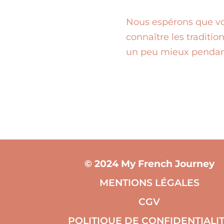
Nous espérons que vou
connaître les traditio
un peu mieux pendant
© 2024 My French Journey
MENTIONS LÉGALES
CGV
POLITIQUE DE CONFIDENTIALI