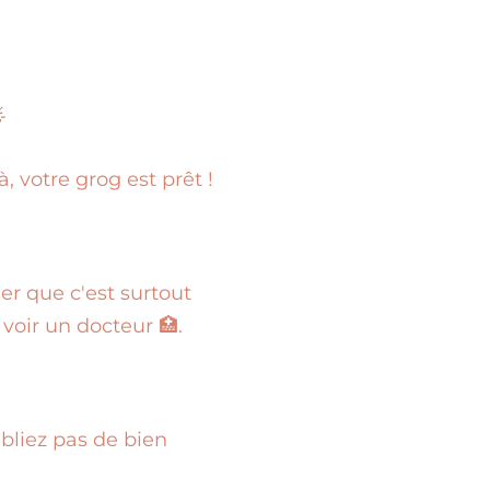

 votre grog est prêt !
ler que c'est surtout
 voir un docteur 🏥.
bliez pas de bien