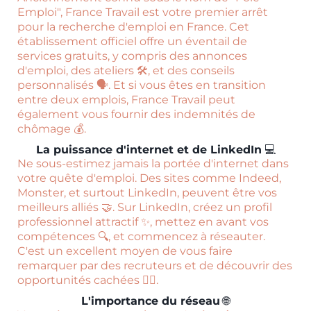
Emploi", France Travail est votre premier arrêt
pour la recherche d'emploi en France. Cet
établissement officiel offre un éventail de
services gratuits, y compris des annonces
d'emploi, des ateliers 🛠️, et des conseils
personnalisés 🗣️. Et si vous êtes en transition
entre deux emplois, France Travail peut
également vous fournir des indemnités de
chômage 💰.
La puissance d'internet et de LinkedIn
💻
Ne sous-estimez jamais la portée d'internet dans
votre quête d'emploi. Des sites comme Indeed,
Monster, et surtout LinkedIn, peuvent être vos
meilleurs alliés 🤝. Sur LinkedIn, créez un profil
professionnel attractif ✨, mettez en avant vos
compétences 🔍, et commencez à réseauter.
C'est un excellent moyen de vous faire
remarquer par des recruteurs et de découvrir des
opportunités cachées 🕵️‍♂️.
L'importance du réseau
🌐