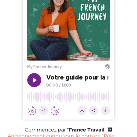
Commencez par "
France Travail
" 🏢
Anciennement connu sous le nom de "Pôle