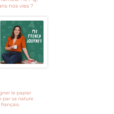
ans nos vies ?
igner le papier
de par sa nature
 français.