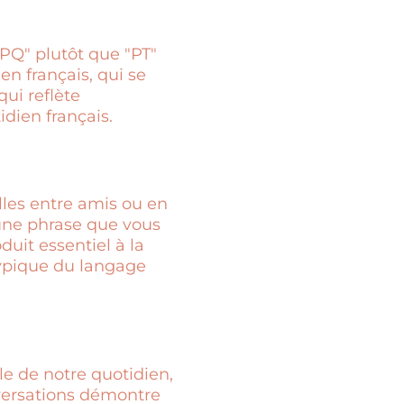
PQ" plutôt que "PT"
 en français, qui se
ui reflète
idien français.
lles entre amis ou en
 une phrase que vous
duit essentiel à la
 typique du langage
e de notre quotidien,
nversations démontre