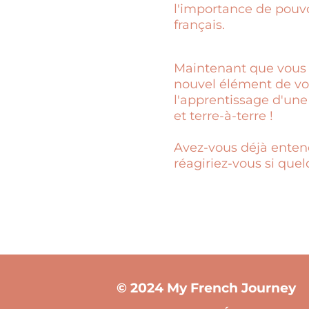
l'importance de pouvo
français.
Maintenant que vous c
nouvel élément de voc
l'apprentissage d'une 
et terre-à-terre !
Avez-vous déjà enten
réagiriez-vous si quel
© 2024 My French Journey