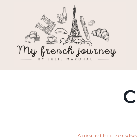
C
Aujourd'hui, on abo