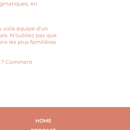
ragmatiques, en
s voilà équipé d'un
ais. N'oubliez pas que
ns les plus familières
on ? Comment
HOME