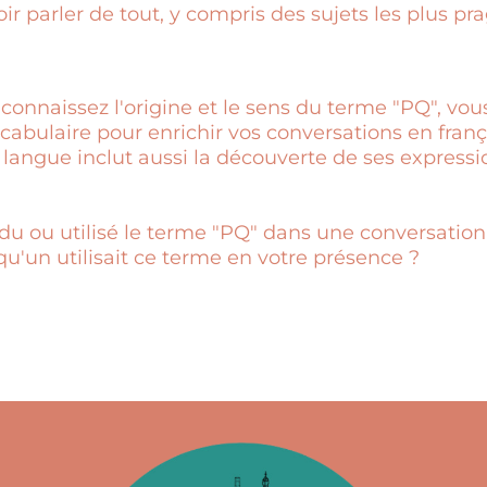
ir parler de tout, y compris des sujets les plus p
onnaissez l'origine et le sens du terme "PQ", vou
abulaire pour enrichir vos conversations en franç
langue inclut aussi la découverte de ses expressio
du ou utilisé le terme "PQ" dans une conversati
qu'un utilisait ce terme en votre présence ?